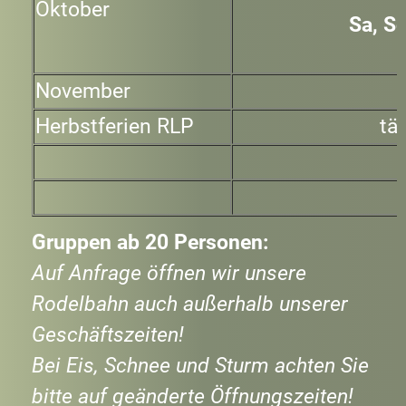
Oktober
Sa, So
November
Herbstferien RLP
tä
Gruppen ab 20 Personen:
Auf Anfrage öffnen wir unsere
Rodelbahn auch außerhalb unserer
Geschäftszeiten!
Bei Eis, Schnee und Sturm achten Sie
bitte auf geänderte Öffnungszeiten!