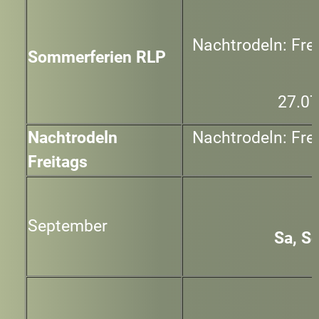
Nachtrodeln: Fre
Sommerferien RLP
27.07
Nachtrodeln
Nachtrodeln: Fre
Freitags
September
Sa, So