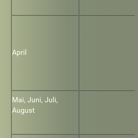
April
Mai, Juni, Juli,
August