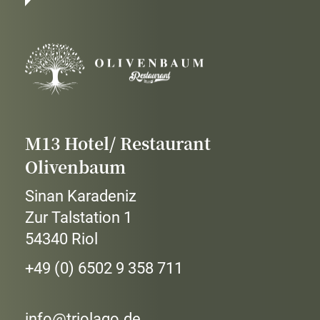
M13 Hotel/ Restaurant
Olivenbaum
Sinan Karadeniz
Zur Talstation 1
54340 Riol
+49 (0) 6502 9 358 711
info@triolago.de