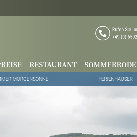
Rufen Sie un
+49 (0) 650
PREISE
RESTAURANT
SOMMERRODE
igation
MMER MORGENSONNE
FERIENHÄUSER