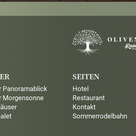
ER
SEITEN
 Panoramablick
Hotel
r Morgensonne
Restaurant
häuser
Kontakt
alet
Sommerrodelbahn