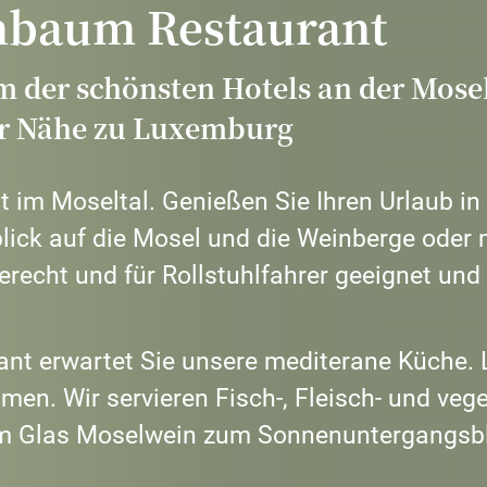
nbaum Restaurant
der schönsten Hotels an der Mosel 
ter Nähe zu Luxemburg
gt im Moseltal. Genießen Sie Ihren Urlaub i
ck auf die Mosel und die Weinberge oder m
erecht und für Rollstuhlfahrer geeignet und
nt erwartet Sie unsere mediterane Küche. 
men. Wir servieren Fisch-, Fleisch- und vege
nem Glas Moselwein zum Sonnenunter
gangsbl